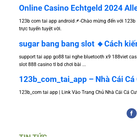
Online Casino Echtgeld 2024 Alle
123b com tai app android📌-Chào mừng đến với 123b c
trực tuyến tuyệt vời.
sugar bang bang slot 🔸Cách kiế
support tai app go88 tai nghe bluetooth x9 188viet ca
slot 888 casino tl bd chơi bài ...
123b_com_tai_app – Nhà Cái Cá 
123b_com tai app | Link Vào Trang Chủ Nhà Cái Cá C