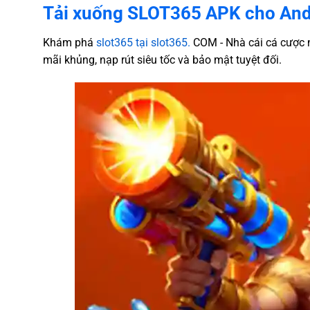
Tải xuống SLOT365 APK cho And
Khám phá
slot365 tại
slot365.
COM - Nhà cái cá cược 
mãi khủng, nạp rút siêu tốc và bảo mật tuyệt đối.