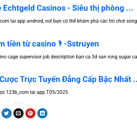
 Echtgeld Casinos - Siêu thị phòng ...
om tai app android, nơi bạn có thể khám phá các trò chơi sòn
m tiền từ casino🌂-Sstruyen
sino cage supervisor job description ban ca 3d san rong sugar c
Cược Trực Tuyến Đẳng Cấp Bậc Nhất ..
ược 123b_com tai app T05/2025.