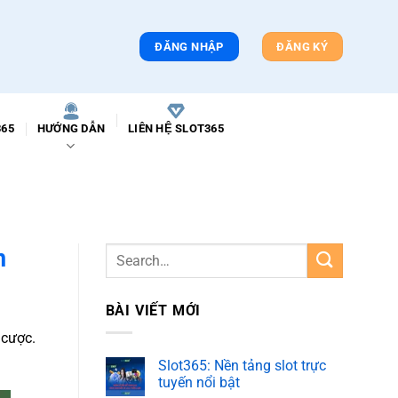
ĐĂNG NHẬP
ĐĂNG KÝ
365
HƯỚNG DẪN
LIÊN HỆ SLOT365
n
BÀI VIẾT MỚI
 cược.
Slot365: Nền tảng slot trực
tuyến nổi bật