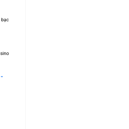
g bạc
asino
.