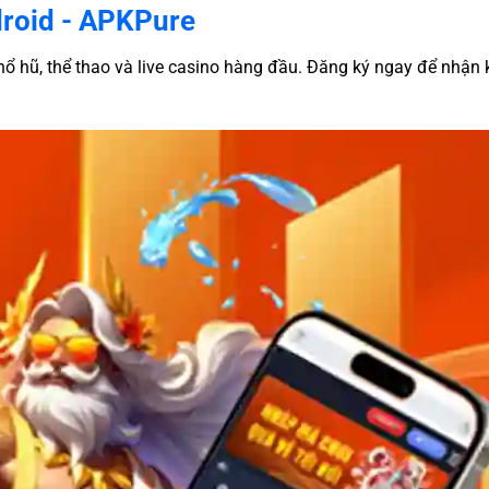
roid - APKPure
nổ hũ, thể thao và live casino hàng đầu. Đăng ký ngay để nhận