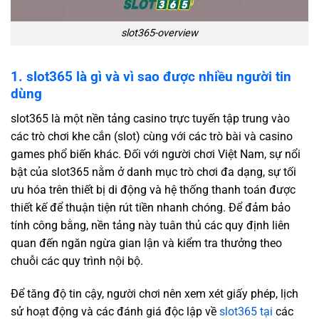
slot365-overview
1. slot365 là gì và vì sao được nhiều người tin
dùng
slot365 là một nền tảng casino trực tuyến tập trung vào
các trò chơi khe cắn (slot) cùng với các trò bài và casino
games phổ biến khác. Đối với người chơi Việt Nam, sự nổi
bật của slot365 nằm ở danh mục trò chơi đa dạng, sự tối
ưu hóa trên thiết bị di động và hệ thống thanh toán được
thiết kế để thuận tiện rút tiền nhanh chóng. Để đảm bảo
tính công bằng, nền tảng này tuân thủ các quy định liên
quan đến ngăn ngừa gian lận và kiểm tra thưởng theo
chuỗi các quy trình nội bộ.
Để tăng độ tin cậy, người chơi nên xem xét giấy phép, lịch
sử hoạt động và các đánh giá độc lập về
slot365 tại
các