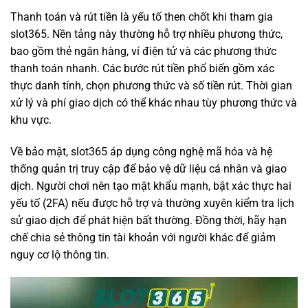
Thanh toán và rút tiền là yếu tố then chốt khi tham gia
slot365. Nền tảng này thường hỗ trợ nhiều phương thức,
bao gồm thẻ ngân hàng, ví điện tử và các phương thức
thanh toán nhanh. Các bước rút tiền phổ biến gồm xác
thực danh tính, chọn phương thức và số tiền rút. Thời gian
xử lý và phí giao dịch có thể khác nhau tùy phương thức và
khu vực.
Về bảo mật, slot365 áp dụng công nghệ mã hóa và hệ
thống quản trị truy cập để bảo vệ dữ liệu cá nhân và giao
dịch. Người chơi nên tạo mật khẩu mạnh, bật xác thực hai
yếu tố (2FA) nếu được hỗ trợ và thường xuyên kiểm tra lịch
sử giao dịch để phát hiện bất thường. Đồng thời, hãy hạn
chế chia sẻ thông tin tài khoản với người khác để giảm
nguy cơ lộ thông tin.