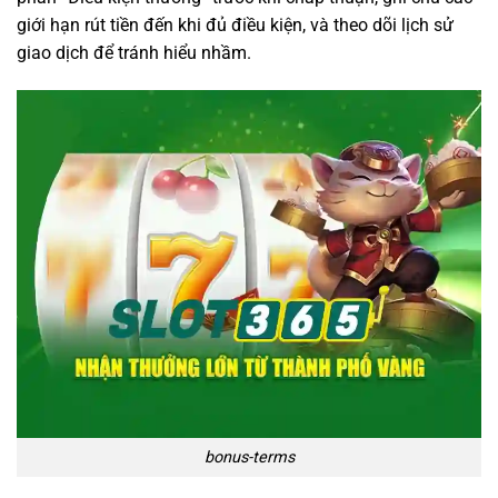
giới hạn rút tiền đến khi đủ điều kiện, và theo dõi lịch sử
giao dịch để tránh hiểu nhầm.
bonus-terms