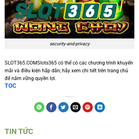
security-and-privacy
SLOT365.COMSlots365 có thể có các chương trình khuyến
mãi và điều kiện hấp dẫn; hãy xem chi tiết trên trang chủ
để nắm vững quyền lợi.
TOC
TIN TỨC