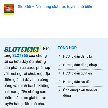
Slot365 – Nền tảng slot trực tuyến phổ biến
TỔNG HỢP
Nền
tảng
SLOT365
của chúng
Hướng dẫn đăng ký
tôi sở hữu đầy đủ những
Hướng dẫn đăng nhập
sản phẩm cá cược phù hợp
với mọi người chơi, một địa
Hướng dẫn gửi tiền
điểm giải trí đầy tính công
Hướng dẫn rút tiền
bằng và minh bạch. Không
Ứng dụng điện thoại di
chỉ mang đến những sản
động
phẩm cá cược giải trí trực
tuyến hàng đầu mà chưa