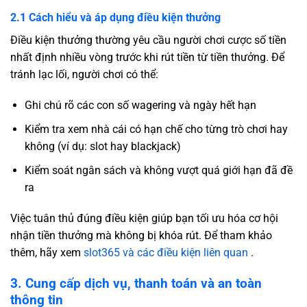
2.1 Cách hiểu và áp dụng điều kiện thưởng
Điều kiện thưởng thường yêu cầu người chơi cược số tiền
nhất định nhiều vòng trước khi rút tiền từ tiền thưởng. Để
tránh lạc lối, người chơi có thể:
Ghi chú rõ các con số wagering và ngày hết hạn
Kiểm tra xem nhà cái có hạn chế cho từng trò chơi hay
không (ví dụ: slot hay blackjack)
Kiểm soát ngân sách và không vượt quá giới hạn đã đề
ra
Việc tuân thủ đúng điều kiện giúp bạn tối ưu hóa cơ hội
nhận tiền thưởng mà không bị khóa rút. Để tham khảo
thêm, hãy xem
slot365 và các điều kiện liên quan
.
3. Cung cấp dịch vụ, thanh toán và an toàn
thông tin