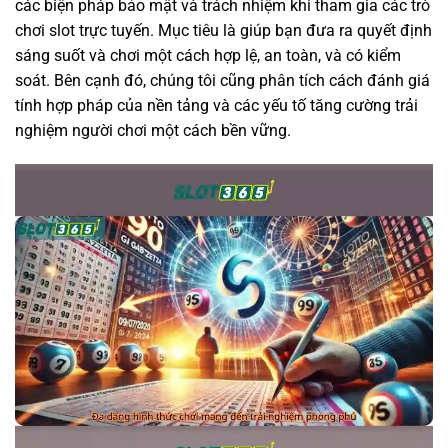
các biện pháp bảo mật và trách nhiệm khi tham gia các trò
chơi slot trực tuyến. Mục tiêu là giúp bạn đưa ra quyết định
sáng suốt và chơi một cách hợp lệ, an toàn, và có kiểm
soát. Bên cạnh đó, chúng tôi cũng phân tích cách đánh giá
tính hợp pháp của nền tảng và các yếu tố tăng cường trải
nghiệm người chơi một cách bền vững.