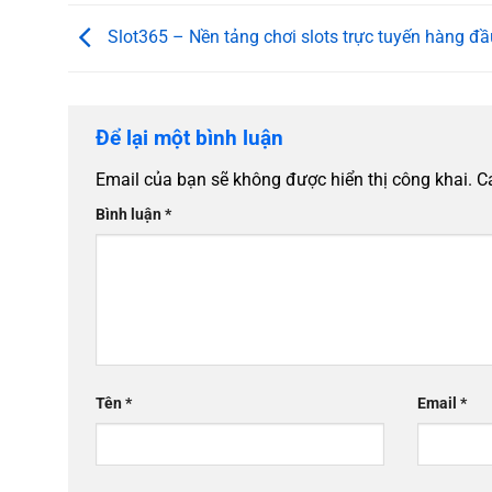
Slot365 – Nền tảng chơi slots trực tuyến hàng đầ
Để lại một bình luận
Email của bạn sẽ không được hiển thị công khai.
C
Bình luận
*
Tên
*
Email
*