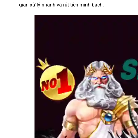
gian xử lý nhanh và rút tiền minh bạch.