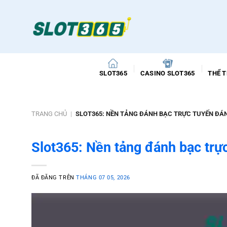
Chuyển
đến
nội
dung
SLOT365
CASINO SLOT365
THỂ 
TRANG CHỦ
|
SLOT365: NỀN TẢNG ĐÁNH BẠC TRỰC TUYẾN ĐÁN
Slot365: Nền tảng đánh bạc trực
ĐÃ ĐĂNG TRÊN
THÁNG 07 05, 2026