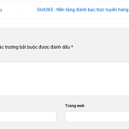
u
Slot365 - Nền tảng đánh bạc trực tuyến hàn
ác trường bắt buộc được đánh dấu
*
Trang web