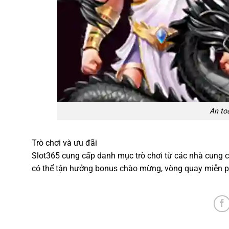
An to
Trò chơi và ưu đãi
Slot365 cung cấp danh mục trò chơi từ các nhà cung 
có thể tận hưởng bonus chào mừng, vòng quay miễn phí