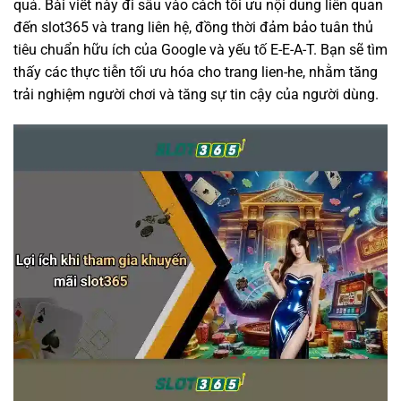
quả. Bài viết này đi sâu vào cách tối ưu nội dung liên quan
đến slot365 và trang liên hệ, đồng thời đảm bảo tuân thủ
tiêu chuẩn hữu ích của Google và yếu tố E-E-A-T. Bạn sẽ tìm
thấy các thực tiễn tối ưu hóa cho trang lien-he, nhằm tăng
trải nghiệm người chơi và tăng sự tin cậy của người dùng.