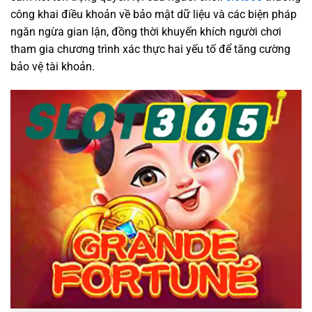
công khai điều khoản về bảo mật dữ liệu và các biện pháp
ngăn ngừa gian lận, đồng thời khuyến khích người chơi
tham gia chương trình xác thực hai yếu tố để tăng cường
bảo vệ tài khoản.