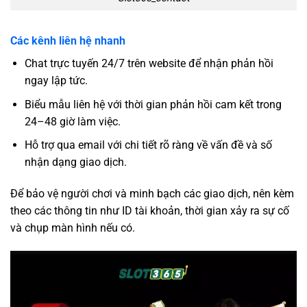
Các kênh liên hệ nhanh
Chat trực tuyến 24/7 trên website để nhận phản hồi
ngay lập tức.
Biểu mẫu liên hệ với thời gian phản hồi cam kết trong
24–48 giờ làm việc.
Hỗ trợ qua email với chi tiết rõ ràng về vấn đề và số
nhận dạng giao dịch.
Để bảo vệ người chơi và minh bạch các giao dịch, nên kèm
theo các thông tin như ID tài khoản, thời gian xảy ra sự cố
và chụp màn hình nếu có.