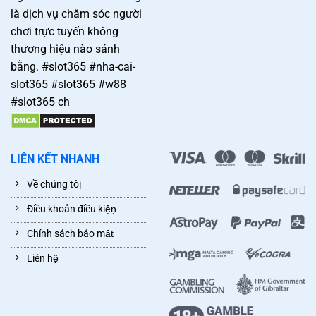
là dịch vụ chăm sóc người
chơi trực tuyến không
thương hiệu nào sánh
bằng. #slot365 #nha-cai-
slot365 #slot365 #w88
#slot365 ch
LIÊN KẾT NHANH
Về chúng tôị
Điều khoản điều kiệṇ
Chính sách bảo mậṭ
Liên hệ̣