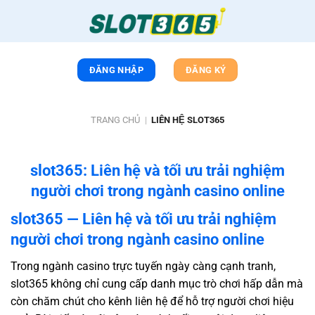
Chuyển
đến
nội
dung
ĐĂNG NHẬP
ĐĂNG KÝ
TRANG CHỦ
|
LIÊN HỆ SLOT365
slot365: Liên hệ và tối ưu trải nghiệm
người chơi trong ngành casino online
slot365 — Liên hệ và tối ưu trải nghiệm
người chơi trong ngành casino online
Trong ngành casino trực tuyến ngày càng cạnh tranh,
slot365 không chỉ cung cấp danh mục trò chơi hấp dẫn mà
còn chăm chút cho kênh liên hệ để hỗ trợ người chơi hiệu