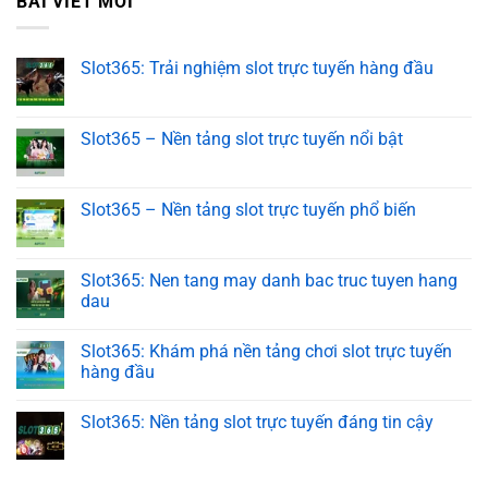
BÀI VIẾT MỚI
Slot365: Trải nghiệm slot trực tuyến hàng đầu
Slot365 – Nền tảng slot trực tuyến nổi bật
Slot365 – Nền tảng slot trực tuyến phổ biến
Slot365: Nen tang may danh bac truc tuyen hang
dau
Slot365: Khám phá nền tảng chơi slot trực tuyến
hàng đầu
Slot365: Nền tảng slot trực tuyến đáng tin cậy