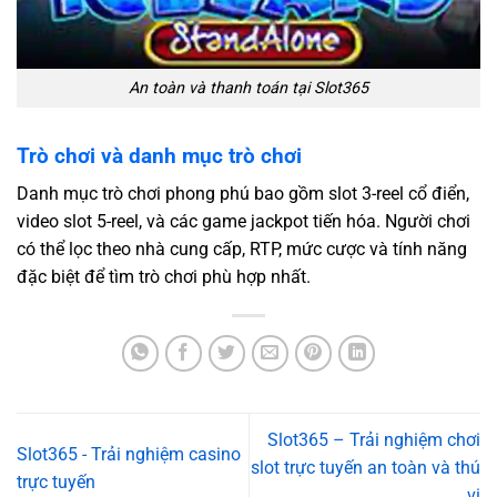
An toàn và thanh toán tại Slot365
Trò chơi và danh mục trò chơi
Danh mục trò chơi phong phú bao gồm slot 3-reel cổ điển,
video slot 5-reel, và các game jackpot tiến hóa. Người chơi
có thể lọc theo nhà cung cấp, RTP, mức cược và tính năng
đặc biệt để tìm trò chơi phù hợp nhất.
Slot365 – Trải nghiệm chơi
Slot365 - Trải nghiệm casino
slot trực tuyến an toàn và thú
trực tuyến
vị