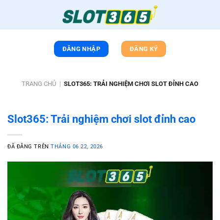
Chuyển
đến
nội
dung
ĐĂNG NHẬP
ĐĂNG KÝ
TRANG CHỦ
|
SLOT365: TRẢI NGHIỆM CHƠI SLOT ĐỈNH CAO
Slot365: Trải nghiệm chơi slot đỉnh cao
ĐÃ ĐĂNG TRÊN
THÁNG 06 22, 2026