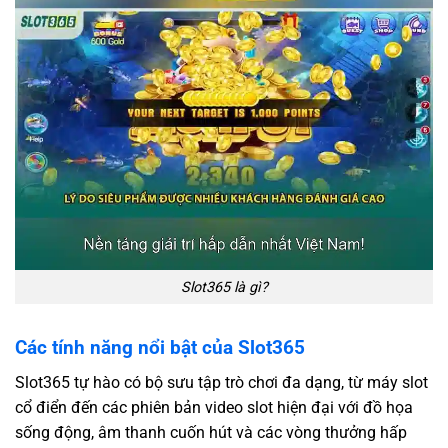
Slot365 là gì?
Các tính năng nổi bật của Slot365
Slot365 tự hào có bộ sưu tập trò chơi đa dạng, từ máy slot
cổ điển đến các phiên bản video slot hiện đại với đồ họa
sống động, âm thanh cuốn hút và các vòng thưởng hấp