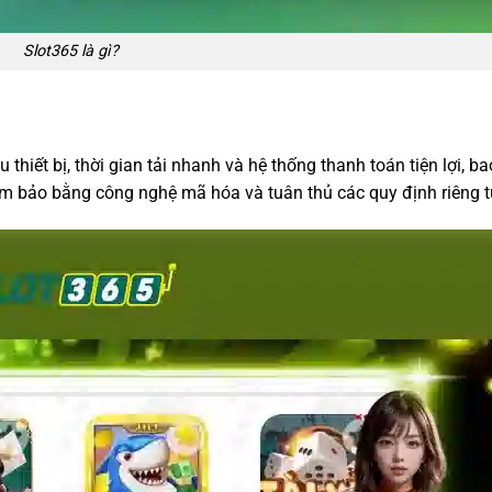
Slot365 là gì?
hiết bị, thời gian tải nhanh và hệ thống thanh toán tiện lợi, b
m bảo bằng công nghệ mã hóa và tuân thủ các quy định riêng t