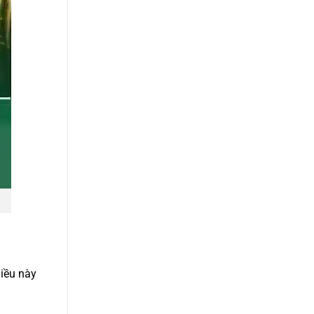
Điều này