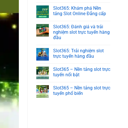
Slot365: Khám phá Nền
tảng Slot Online Đẳng cấp
Slot365: Đánh giá và trải
nghiệm slot trực tuyến hàng
đầu
Slot365: Trải nghiệm slot
trực tuyến hàng đầu
Slot365 – Nền tảng slot trực
tuyến nổi bật
Slot365 – Nền tảng slot trực
tuyến phổ biến