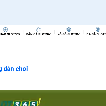
THAO SLOT365
BẮN CÁ SLOT365
XỔ SỐ SLOT365
ĐÁ GÀ SLOT
g dẫn chơi